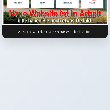
A1 Sport- & Freizeitpark · Neue Website in Arbeit